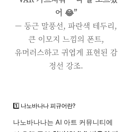
어 😂”
— 둥근 말풍선, 파란색 테두리,
큰 이모지 느낌의 폰트,
유머러스하고 귀엽게 표현된 감
정선 강조.
1️⃣ 나노바나나 피규어란?
나노바나나는 AI 아트 커뮤니티에