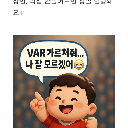
장면, 직접 만들어보면 정말 힐링돼
요✨