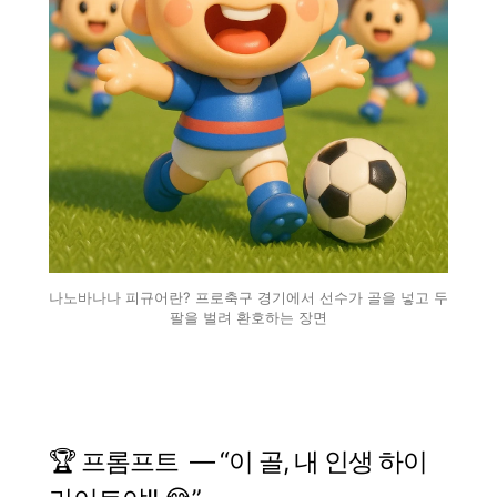
나노바나나 피규어란? 프로축구 경기에서 선수가 골을 넣고 두
팔을 벌려 환호하는 장면
🏆 프롬프트 — “이 골, 내 인생 하이