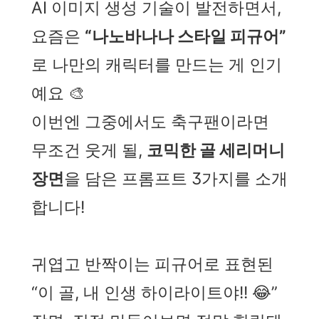
AI 이미지 생성 기술이 발전하면서,
요즘은
“나노바나나 스타일 피규어”
로 나만의 캐릭터를 만드는 게 인기
예요 🎨
이번엔 그중에서도 축구팬이라면
무조건 웃게 될,
코믹한 골 세리머니
장면
을 담은 프롬프트 3가지를 소개
합니다!
귀엽고 반짝이는 피규어로 표현된
“이 골, 내 인생 하이라이트야!! 😂”