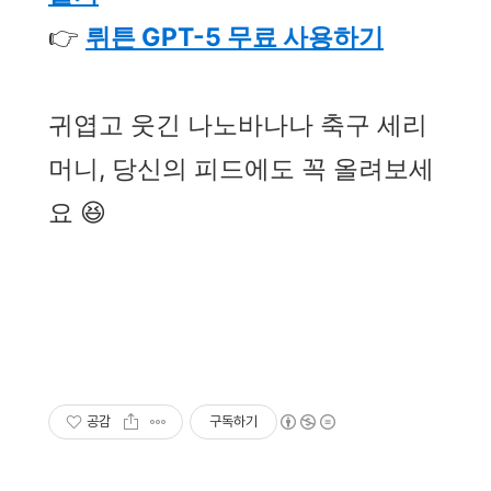
👉
뤼튼 GPT-5 무료 사용하기
귀엽고 웃긴 나노바나나 축구 세리
머니, 당신의 피드에도 꼭 올려보세
요 😆
공감
구독하기