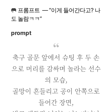
🥅 프롬프트 — “이게 들어간다고? 나
도 놀람ㅋㅋ”
prompt
축구 골문 앞에서 슈팅 후 두 손
으로 머리를 감싸며 놀라는 선수
의 모습,
골망이 흔들리고 공이 안쪽으로
들어간 장면,