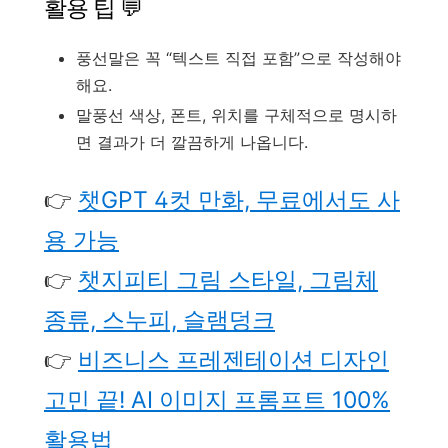
활용 팁 💬
풍선말은 꼭 “텍스트 직접 포함”으로 작성해야
해요.
말풍선 색상, 폰트, 위치를 구체적으로 명시하
면 결과가 더 깔끔하게 나옵니다.
👉
챗GPT 4컷 만화, 무료에서도 사
용 가능
👉
챗지피티 그림 스타일, 그림체
종류, 스누피, 슬램덩크
👉
비즈니스 프레젠테이션 디자인
고민 끝! AI 이미지 프롬프트 100%
활용법