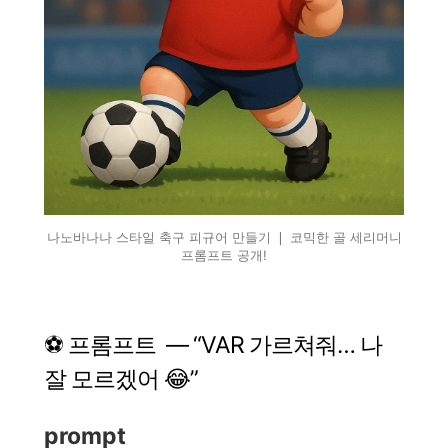
나노바나나 스타일 축구 피규어 만들기 ❘ 코믹한 골 세리머니
프롬프트 공개!
⚽ 프롬프트 — “VAR 가르쳐줘… 나
잘 모르겠어 😂”
prompt