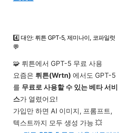
4️⃣ 대안: 뤼튼 GPT-5, 제미나이, 코파일럿
💬
🧩 뤼튼에서 GPT-5 무료 사용
요즘은
뤼튼(Wrtn)
에서도 GPT-5
를
무료로 사용할 수 있는 베타 서비
스
가 열렸어요!
가입만 하면 AI 이미지, 프롬프트,
텍스트까지 모두 생성 가능 💥