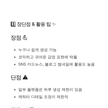
3️⃣ 장단점 & 활용 팁 ✨
장점 💪
누구나 쉽게 생성 가능
코믹하고 귀여운 감정 표현에 탁월
SNS 카드뉴스, 블로그 썸네일에 활용도 높음
단점 ⚠️
일부 플랫폼은 하루 생성 제한이 있음
캐릭터 디테일 조정이 제한적