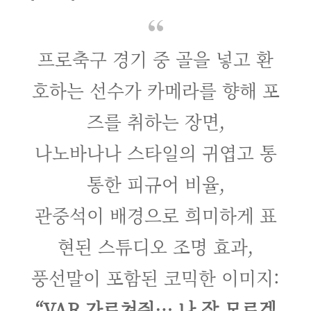
프로축구 경기 중 골을 넣고 환
호하는 선수가 카메라를 향해 포
즈를 취하는 장면,
나노바나나 스타일의 귀엽고 통
통한 피규어 비율,
관중석이 배경으로 희미하게 표
현된 스튜디오 조명 효과,
풍선말이 포함된 코믹한 이미지:
“VAR 가르쳐줘… 나 잘 모르겠