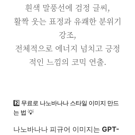
흰색 말풍선에 검정 글씨,
활짝 웃는 표정과 유쾌한 분위기
강조,
전체적으로 에너지 넘치고 긍정
적인 느낌의 코믹 연출.
2️⃣ 무료로 나노바나나 스타일 이미지 만드
는 법 💡
나노바나나 피규어 이미지는
GPT-