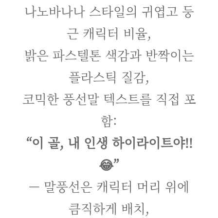
나노바나나 스타일의 귀엽고 둥
근 캐릭터 비율,
밝은 파스텔톤 색감과 반짝이는
플라스틱 질감,
코믹한 풍선말 텍스트를 직접 포
함:
“이 골, 내 인생 하이라이트야!!
😂”
— 말풍선은 캐릭터 머리 위에
큼직하게 배치,