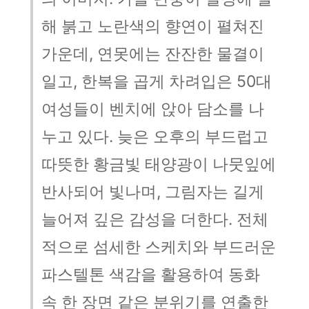
해 붉고 노란색의 향연이 펼쳐진
가운데, 연못에는 잔잔한 물결이
일고, 한복을 곱게 차려입은 50대
여성들이 벤치에 앉아 담소를 나
누고 있다. 늦은 오후의 부드럽고
따뜻한 황금빛 태양광이 나뭇잎에
반사되어 빛나며, 그림자는 길게
늘어져 깊은 감성을 더한다. 전체
적으로 섬세한 스케치와 부드러운
파스텔톤 색감을 활용하여 동화
속 한 장면 같은 분위기를 연출한