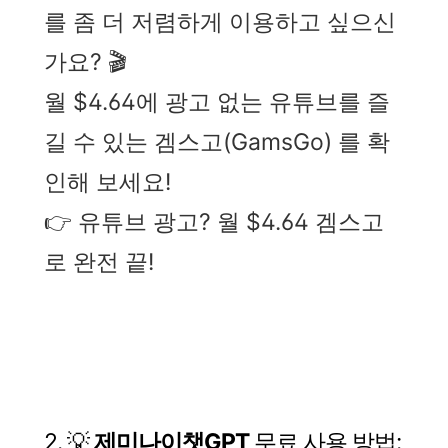
를 좀 더 저렴하게 이용하고 싶으신
가요? 🎬
월 $4.64에 광고 없는 유튜브를 즐
길 수 있는 겜스고(GamsGo) 를 확
인해 보세요!
👉 유튜브 광고? 월 $4.64 겜스고
로 완전 끝!
2. 💡
제미나이챗GPT
무료 사용 방법: