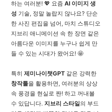
하는 여러분! 💖 요즘
AI 이미지 생
성
기술, 정말 놀랍지 않나요? 단순
한 사진 편집을 넘어, 마치 스튜디오
지브리 애니메이션 속 한 장면 같은
아름다운 이미지를 누구나 쉽게 만
들 수 있는 시대가 왔어요! 🤩
특히
제미나이챗GPT
같은 강력한
창작툴
을 활용하면, 여러분의 상상
속 풍경을 현실로 짠! 하고 꺼내볼
수 있답니다.
지브리 스타일
의 부드