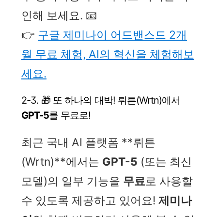
인해 보세요. 📧
👉
구글 제미나이 어드밴스드 2개
월 무료 체험, AI의 혁신을 체험해보
세요.
2-3. 🎁 또 하나의 대박! 뤼튼(Wrtn)에서
GPT-5
를 무료로!
최근 국내 AI 플랫폼 **뤼튼
(Wrtn)**에서는
GPT-5
(또는 최신
모델)의 일부 기능을
무료
로 사용할
수 있도록 제공하고 있어요!
제미나