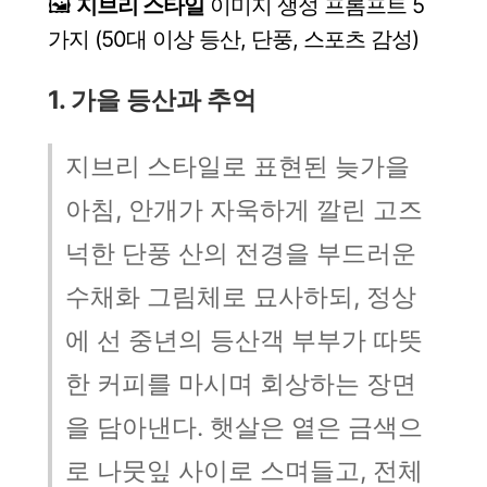
🖼️
지브리 스타일
이미지 생성 프롬프트 5
가지 (50대 이상 등산, 단풍, 스포츠 감성)
1. 가을 등산과 추억
지브리 스타일로 표현된 늦가을
아침, 안개가 자욱하게 깔린 고즈
넉한 단풍 산의 전경을 부드러운
수채화 그림체로 묘사하되, 정상
에 선 중년의 등산객 부부가 따뜻
한 커피를 마시며 회상하는 장면
을 담아낸다. 햇살은 옅은 금색으
로 나뭇잎 사이로 스며들고, 전체