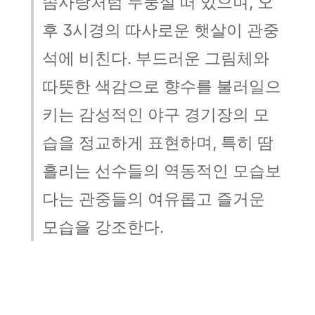
솜사탕처럼 두둥실 떠 있으며, 오
후 3시경의 따사로운 햇살이 관중
석에 비친다. 부드러운 그림체와
따뜻한 색감으로 향수를 불러일으
키는 감성적인 야구 경기장의 모
습을 정교하게 표현하며, 특히 땀
흘리는 선수들의 역동적인 모습보
다는 관중들의 여유롭고 즐거운
모습을 강조한다.