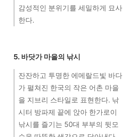
감성적인 분위기를 세밀하게 묘사
한다.
5. 바닷가 마을의 낚시
잔잔하고 투명한 에메랄드빛 바다
가 펼쳐진 한국의 작은 어촌 마을
을 지브리 스타일로 표현한다. 낚
시터 방파제 끝에 앉아 한가로이
낚시를 즐기는 50대 부부의 뒷모
습을 따뜻한 색감으로 담아낸다.