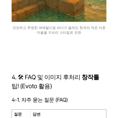
잔잔하고 투명한 에메랄드빛 바다가 펼쳐진 한국의 작은 어촌
마을을 지브리 스타일로 표현
4. 🛠️ FAQ 및 이미지 후처리
창작툴
팁! (Evoto 활용)
4-1. 자주 묻는 질문 (FAQ)
질문
답변