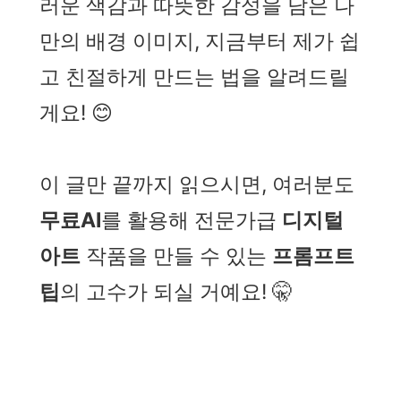
러운 색감과 따뜻한 감성을 담은 나
만의 배경 이미지, 지금부터 제가 쉽
고 친절하게 만드는 법을 알려드릴
게요! 😊
이 글만 끝까지 읽으시면, 여러분도
무료AI
를 활용해 전문가급
디지털
아트
작품을 만들 수 있는
프롬프트
팁
의 고수가 되실 거예요! 🤫