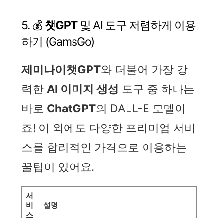
5. 💰
챗GPT
및 AI 도구 저렴하게 이용
하기 (GamsGo)
제미나이챗GPT
와 더불어 가장 강
력한
AI 이미지 생성
도구 중 하나는
바로
ChatGPT
의 DALL-E 모델이
죠! 이 외에도 다양한 프리미엄 서비
스를 합리적인 가격으로 이용하는
꿀팁이 있어요.
서
비
설명
스