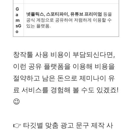
G
넷플릭스, 스포티파이, 유튜브 프리미엄
등을
a
공식 계정으로 공유하여 저렴하게 이용할 수
m
sG
있는 플랫폼.
o
창작툴 사용 비용이 부담되신다면,
이런 공유 플랫폼을 이용해 비용을
절약하고 남은 돈으로 제미나이 유
료 서비스를 경험해 볼 수도 있겠죠!
😉
👉 타깃별 맞춤 광고 문구 제작 사